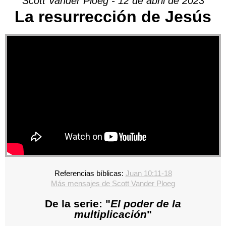
Scott Vander Ploeg - 12 de abril de 2023
La resurrección de Jesús
Referencias bíblicas:
Juan 10:11-18
Más mensajes de Scott Vander Ploeg
De la serie: "
El poder de la
multiplicación
"