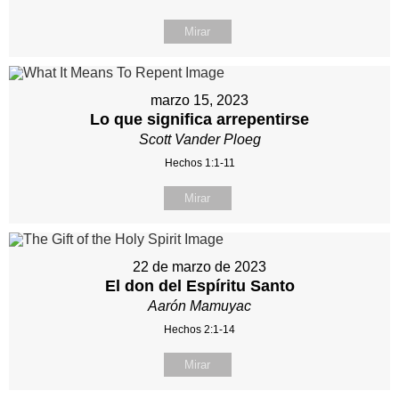
Mirar
marzo 15, 2023
Lo que significa arrepentirse
Scott Vander Ploeg
Hechos 1:1-11
Mirar
22 de marzo de 2023
El don del Espíritu Santo
Aarón Mamuyac
Hechos 2:1-14
Mirar