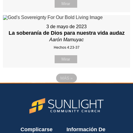
Mirar
3 de mayo de 2023
La soberanía de Dios para nuestra vida audaz
Aarón Mamuyac
Hechos 4:23-37
Mirar
MÁS
»
Complicarse
Información De