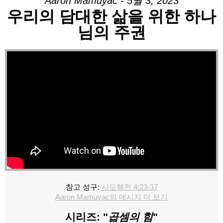
Aaron Mamuyac - 5월 3, 2023
우리의 담대한 삶을 위한 하나
님의 주권
참고 성구:
사도행전 4:23-37
Aaron Mamuyac의 메시지 더 보기
시리즈: "
곱셈의 힘
"