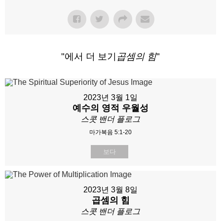
"에서 더 보기
곱셈의 힘
"
2023년 3월 1일
예수의 영적 우월성
스콧 밴더 플로그
마가복음 5:1-20
보다
2023년 3월 8일
곱셈의 힘
스콧 밴더 플로그