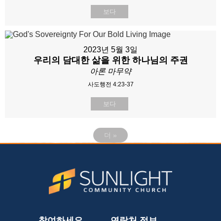
보다
2023년 5월 3일
우리의 담대한 삶을 위한 하나님의 주권
아론 마무약
사도행전 4:23-37
보다
더
»
참여하세요
연락처 정보