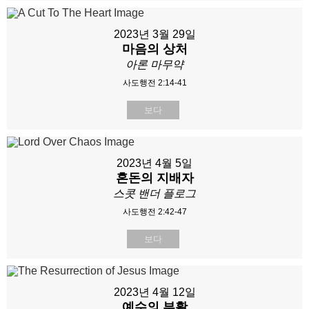
2023년 3월 29일
마음의 상처
아론 마무약
사도행전 2:14-41
보다
2023년 4월 5일
혼돈의 지배자
스콧 밴더 플로그
사도행전 2:42-47
보다
2023년 4월 12일
예수의 부활