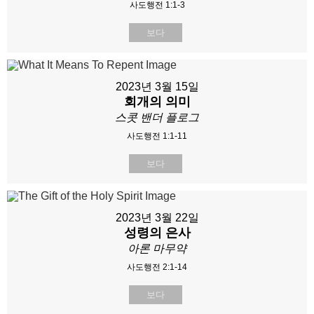
사도행전 1:1-3
보다
2023년 3월 15일
회개의 의미
스콧 밴더 플로그
사도행전 1:1-11
보다
2023년 3월 22일
성령의 은사
아론 마무약
사도행전 2:1-14
보다