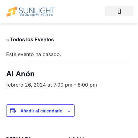
Community Life
« Todos los Eventos
Este evento ha pasado.
Al Anón
febrero 26, 2024 at 7:00 pm
-
8:00 pm
Añadir al calendario