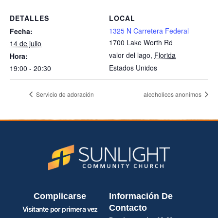
DETALLES
LOCAL
1325 N Carretera Federal
Fecha:
1700 Lake Worth Rd
14 de julio
valor del lago
,
Florida
Hora:
Estados Unidos
19:00 - 20:30
Servicio de adoración
alcoholicos anonimos
Complicarse
Información De
Contacto
Visitante por primera vez