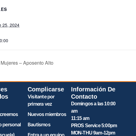
LES
e 25, 2024
20:00
 Mujeres – Aposento Alto
ces
Complicarse
Información De
dos
Contacto
Visitante por
primera vez
Domingos a las 10:00
am
 creemos
Nuevos miembros
11:15 am
o personal
Bautismos
PROS Service 5:00pm
MON-THU 9am-12pm
scuela)
Entra a un equipo