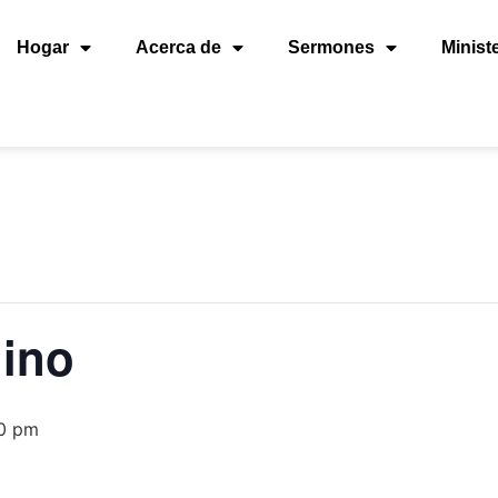
Hogar
Acerca de
Sermones
Minist
ino
0 pm