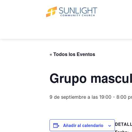
« Todos los Eventos
Grupo mascul
9 de septiembre a las 19:00
-
8:00 
DETAL
Añadir al calendario