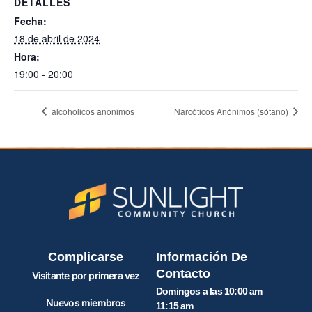
DETALLES
Fecha:
18 de abril de 2024
Hora:
19:00 - 20:00
alcoholicos anonimos
Narcóticos Anónimos (sótano)
Complicarse
Información De
Contacto
Visitante por primera vez
Domingos a las 10:00 am
Nuevos miembros
11:15 am