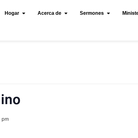
Hogar
Acerca de
Sermones
Minist
ino
0 pm