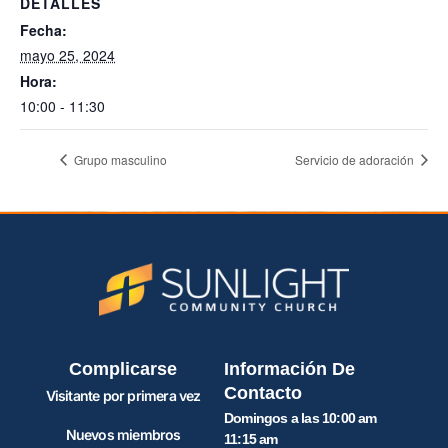
DETALLES
Fecha:
mayo 25, 2024
Hora:
10:00 - 11:30
Grupo masculino
Servicio de adoración
Complicarse
Información De
Contacto
Visitante por primera vez
Domingos a las 10:00 am
Nuevos miembros
11:15 am