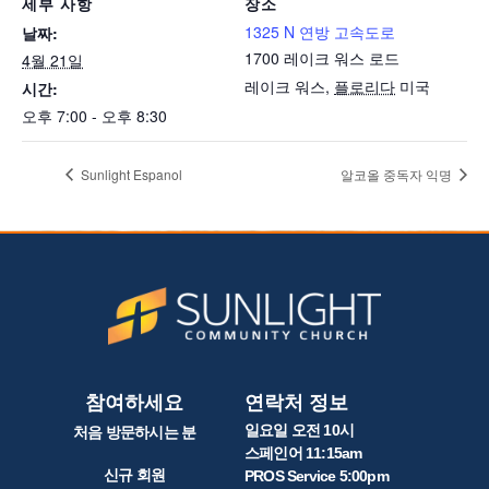
세부 사항
장소
1325 N 연방 고속도로
날짜:
1700 레이크 워스 로드
4월 21일
레이크 워스
,
플로리다
미국
시간:
오후 7:00 - 오후 8:30
Sunlight Espanol
알코올 중독자 익명
참여하세요
연락처 정보
일요일 오전 10시
처음 방문하시는 분
스페인어 11:15am
신규 회원
PROS Service 5:00pm