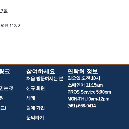
17일
 오전 11:00
 링크
참여하세요
연락처 정보
처음 방문하시는 분
일요일 오전 10시
스페인어 11:15am
믿는 것
신규 회원
PROS Service 5:00pm
원
세례
MON-THU 9am-12pm
(561)-668-0414
학교)
팀에 가입
문의하기