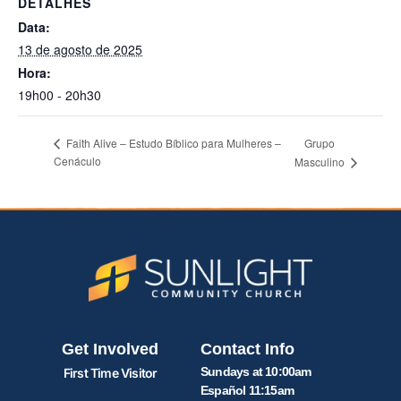
DETALHES
Data:
13 de agosto de 2025
Hora:
19h00 - 20h30
Grupo
Faith Alive – Estudo Bíblico para Mulheres –
Cenáculo
Masculino
Get Involved
Contact Info
Sundays at 10:00am
First Time Visitor
Español 11:15am