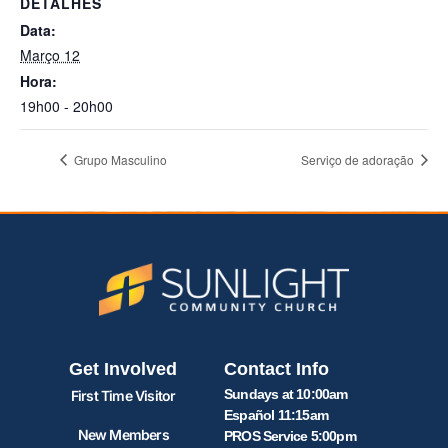
DETALHES
Data:
Março 12
Hora:
19h00 - 20h00
Grupo Masculino
Serviço de adoração
Get Involved
Contact Info
Sundays at 10:00am
First Time Visitor
Español 11:15am
New Members
PROS Service 5:00pm