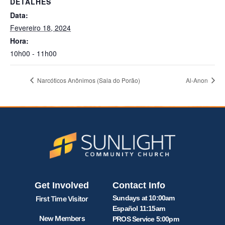
DETALHES
Data:
Fevereiro 18, 2024
Hora:
10h00 - 11h00
Narcóticos Anônimos (Sala do Porão)
Al-Anon
Get Involved
Contact Info
Sundays at 10:00am
First Time Visitor
Español 11:15am
New Members
PROS Service 5:00pm